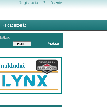
Registrácia
Prihlásenie
Pridať inzerát
fotkou
inzi.sk