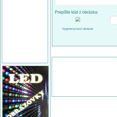
Prepíšte kód z obrázka:
Vygeneruj nový obrázok