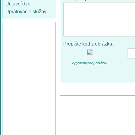
Účtovníctvo
Upratovacie služby
Prepíšte kód z obrázka:
Vygeneruj nový obrázok