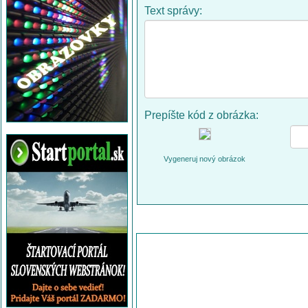
Text správy:
Prepíšte kód z obrázka:
Vygeneruj nový obrázok