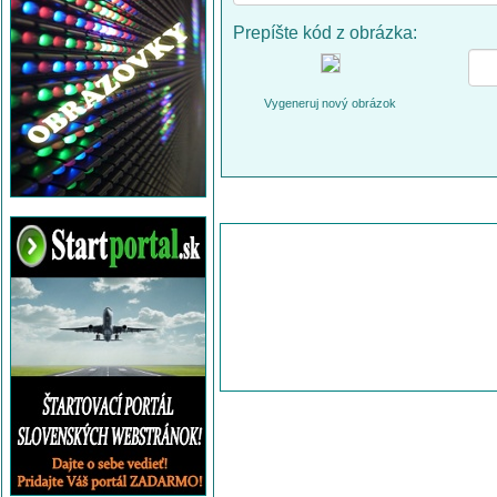
Prepíšte kód z obrázka:
Vygeneruj nový obrázok