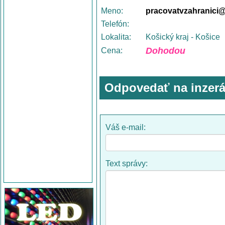
Meno:
pracovatvzahranici
Telefón:
Lokalita:
Košický kraj - Košice
Dohodou
Cena:
Odpovedať na inzerá
Váš e-mail:
Text správy: