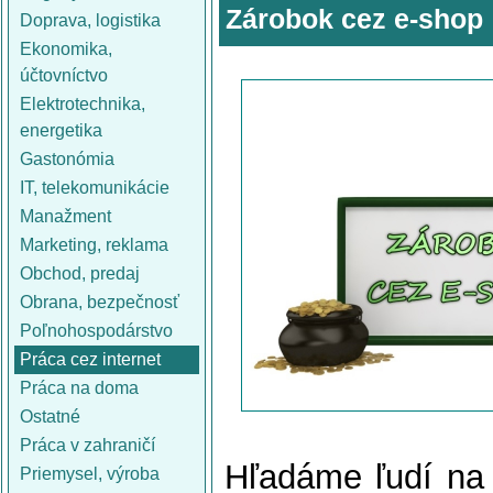
Zárobok cez e-shop
Doprava, logistika
Ekonomika,
účtovníctvo
Elektrotechnika,
energetika
Gastonómia
IT, telekomunikácie
Manažment
Marketing, reklama
Obchod, predaj
Obrana, bezpečnosť
Poľnohospodárstvo
Práca cez internet
Práca na doma
Ostatné
Práca v zahraničí
Hľadáme ľudí na 
Priemysel, výroba