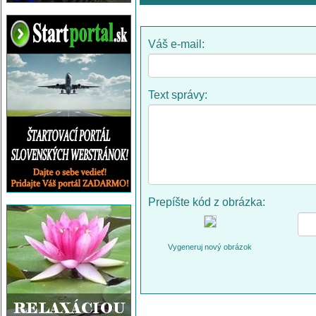
Váš e-mail:
Text správy:
Prepíšte kód z obrázka:
Vygeneruj nový obrázok