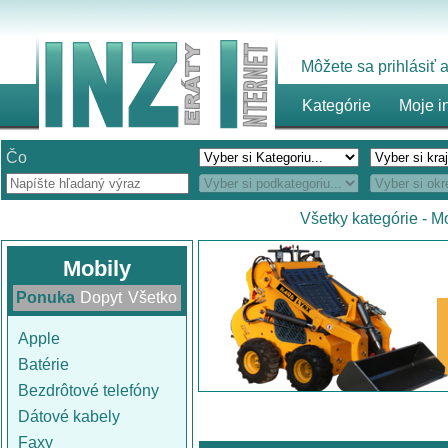
Môžete sa prihlásiť
Kategórie
Moje i
Čo
Všetky kategórie
-
Mo
Mobily
Ponuka
Dopyt
Všetko
Apple
Batérie
Bezdrôtové telefóny
Dátové kabely
Faxy