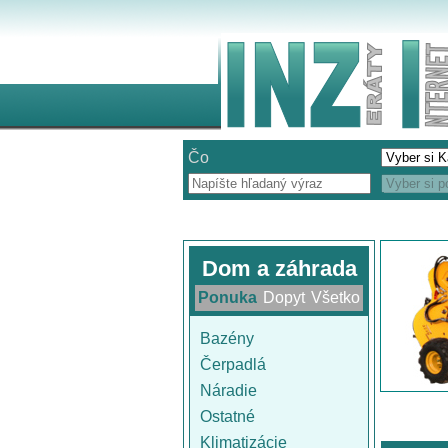
Čo
Dom a záhrada
Ponuka
Dopyt
Všetko
Bazény
Čerpadlá
Náradie
Ostatné
Klimatizácie