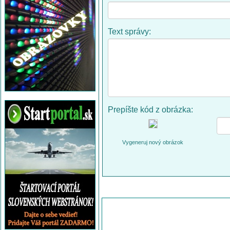
Text správy:
Prepíšte kód z obrázka:
Vygeneruj nový obrázok