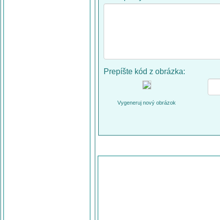
Prepíšte kód z obrázka:
Vygeneruj nový obrázok