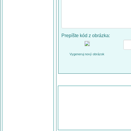
Prepíšte kód z obrázka:
Vygeneruj nový obrázok