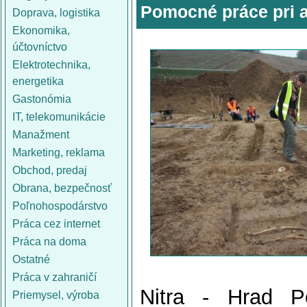
Pomocné práce pri 
Doprava, logistika
Ekonomika,
účtovníctvo
Elektrotechnika,
energetika
Gastonómia
IT, telekomunikácie
Manažment
Marketing, reklama
Obchod, predaj
Obrana, bezpečnosť
Poľnohospodárstvo
Práca cez internet
Práca na doma
Ostatné
Práca v zahraničí
Nitra - Hrad P
Priemysel, výroba