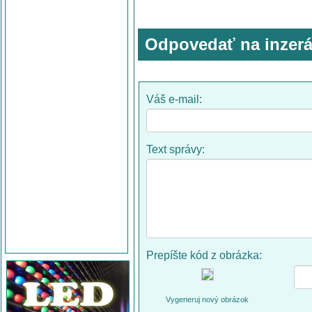
Odpovedať na inzerá
Váš e-mail:
Text správy:
Prepíšte kód z obrázka:
Vygeneruj nový obrázok