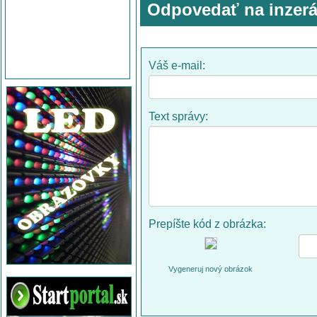
Odpovedať na inzerá
Váš e-mail:
Text správy:
Prepíšte kód z obrázka:
Vygeneruj nový obrázok