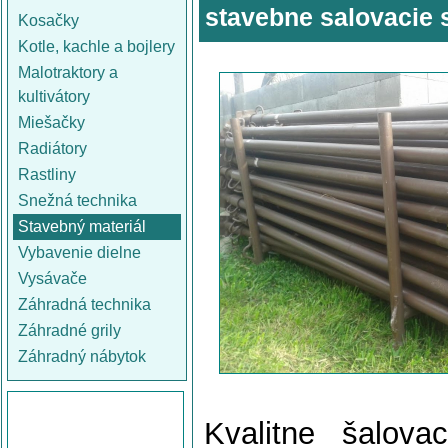
stavebne salovacie 
Kosačky
Kotle, kachle a bojlery
Malotraktory a
kultivátory
Miešačky
Radiátory
Rastliny
Snežná technika
Stavebný materiál
Vybavenie dielne
Vysávače
Záhradná technika
Záhradné grily
Záhradný nábytok
Kvalitne šalova