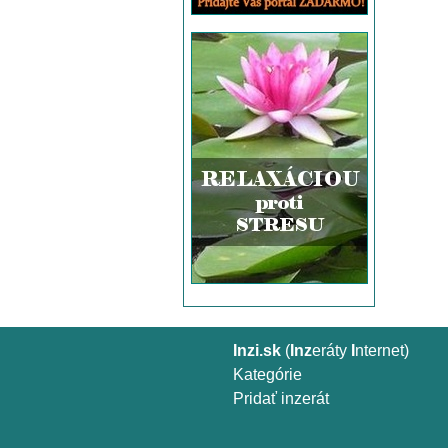
Inzi.sk
(
Inz
eráty
I
nternet)
Kategórie
Pridať inzerát