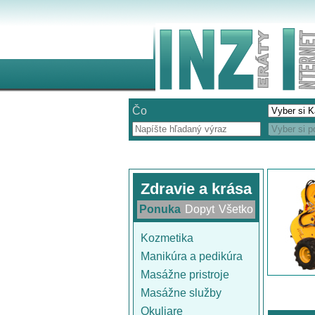
Čo
Zdravie a krása
Ponuka
Dopyt
Všetko
Kozmetika
Manikúra a pedikúra
Masážne pristroje
Masážne služby
Okuliare