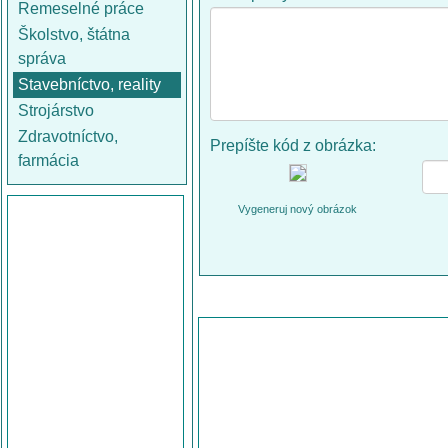
Remeselné práce
Školstvo, štátna
správa
Stavebníctvo, reality
Strojárstvo
Zdravotníctvo,
Prepíšte kód z obrázka:
farmácia
Vygeneruj nový obrázok