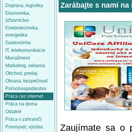
Zarábajte s nami na 
Doprava, logistika
Ekonomika,
účtovníctvo
Elektrotechnika,
energetika
Gastonómia
IT, telekomunikácie
Manažment
Marketing, reklama
Obchod, predaj
Obrana, bezpečnosť
Poľnohospodárstvo
Práca cez internet
Práca na doma
Ostatné
Práca v zahraničí
Zaujímate sa o p
Priemysel, výroba