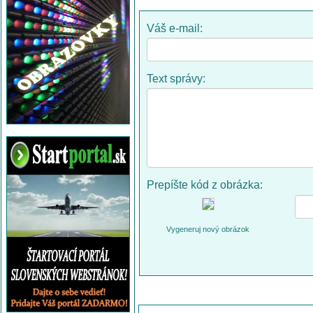
Váš e-mail:
Text správy:
Prepíšte kód z obrázka:
Vygeneruj nový obrázok