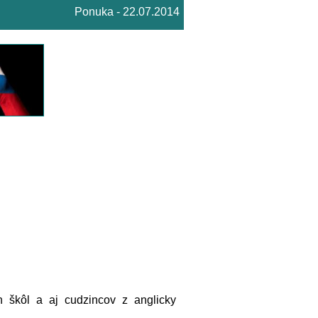
Ponuka - 22.07.2014
h škôl a aj cudzincov z anglicky