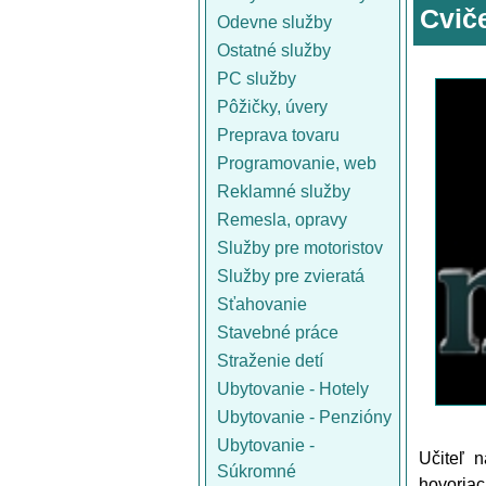
Cvič
Odevne služby
Ostatné služby
PC služby
Pôžičky, úvery
Preprava tovaru
Programovanie, web
Reklamné služby
Remesla, opravy
Služby pre motoristov
Služby pre zvieratá
Sťahovanie
Stavebné práce
Straženie detí
Ubytovanie - Hotely
Ubytovanie - Penzióny
Ubytovanie -
Učiteľ 
Súkromné
hovoriac