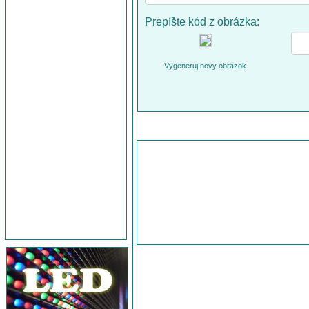
Prepíšte kód z obrázka:
Vygeneruj nový obrázok