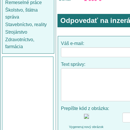
Remeselné práce
Školstvo, štátna
správa
Odpovedať na inzerá
Stavebníctvo, reality
Strojárstvo
Zdravotníctvo,
Váš e-mail:
farmácia
Text správy:
Prepíšte kód z obrázka:
Vygeneruj nový obrázok