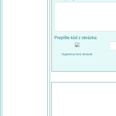
Prepíšte kód z obrázka:
Vygeneruj nový obrázok