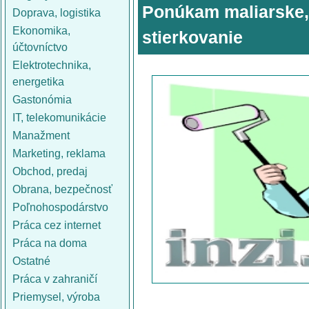
Ponúkam maliarske, 
Doprava, logistika
Ekonomika,
stierkovanie
účtovníctvo
Elektrotechnika,
energetika
Gastonómia
IT, telekomunikácie
Manažment
Marketing, reklama
Obchod, predaj
Obrana, bezpečnosť
Poľnohospodárstvo
Práca cez internet
Práca na doma
Ostatné
Práca v zahraničí
Priemysel, výroba