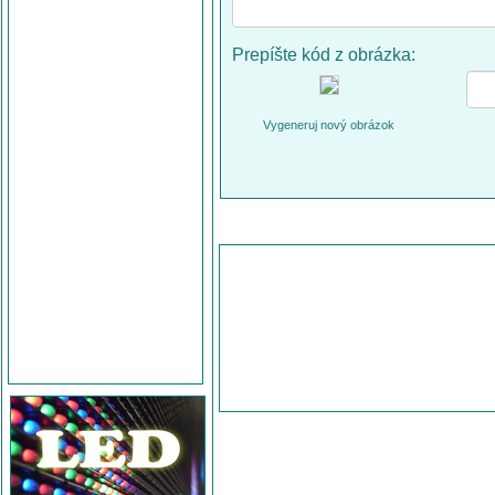
Prepíšte kód z obrázka:
Vygeneruj nový obrázok