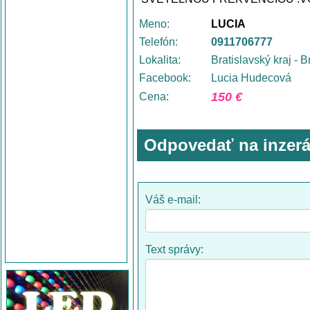
Meno:
LUCIA
Telefón:
0911706777
Lokalita:
Bratislavský kraj - B
Facebook:
Lucia Hudecová
150 €
Cena:
Odpovedať na inzerá
Váš e-mail:
Text správy: