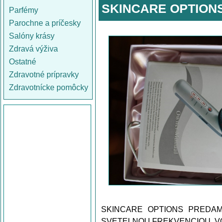
SKINCARE OPTION
Parfémy
Parochne a príčesky
Salóny krásy
Zdravá výživa
Ostatné
Zdravotné prípravky
Zdravotnícke pomôcky
SKINCARE OPTIONS PREDAM
SVETELNOU FREKVENCIOU .VO