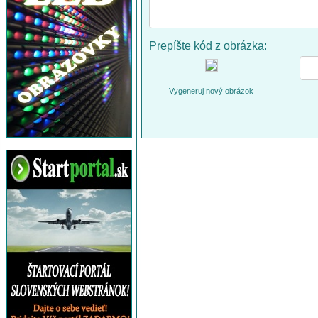
Prepíšte kód z obrázka:
Vygeneruj nový obrázok