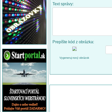
Text správy:
Prepíšte kód z obrázka:
Vygeneruj nový obrázok