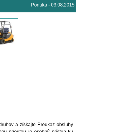
Ponuka - 03.08.2015
 druhov a získajte Preukaz obsluhy
ou prioritou je osobný prístup ku