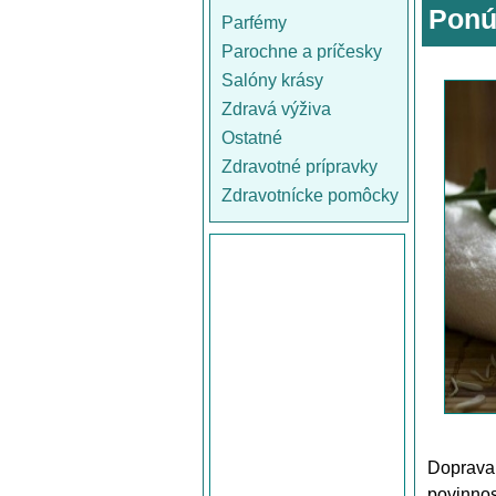
Ponú
Parfémy
Parochne a príčesky
Salóny krásy
Zdravá výživa
Ostatné
Zdravotné prípravky
Zdravotnícke pomôcky
Doprav
povinnos