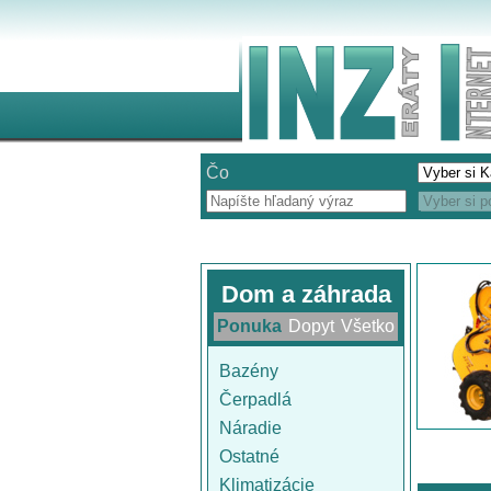
Čo
Dom a záhrada
Ponuka
Dopyt
Všetko
Bazény
Čerpadlá
Náradie
Ostatné
Klimatizácie