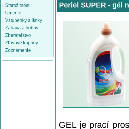
Periel SUPER - gél n
Starožitnosti
Umenie
Vstupenky a lístky
Zábava a hobby
Zberateľstvo
Zľavové kupóny
Zoznámenie
GEL je prací pros