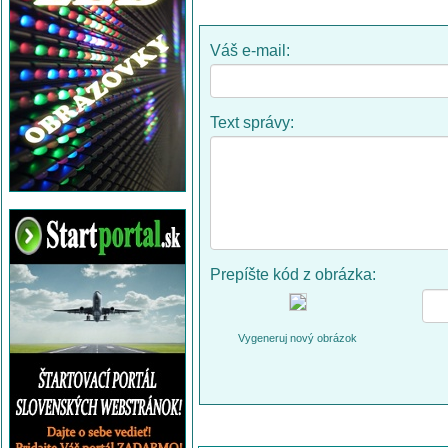
Váš e-mail:
Text správy:
Prepíšte kód z obrázka:
Vygeneruj nový obrázok