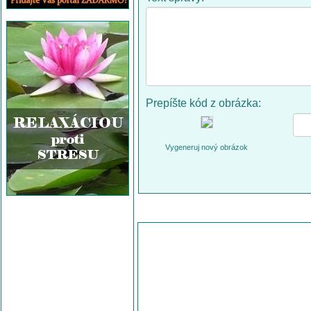
Prepíšte kód z obrázka:
Vygeneruj nový obrázok