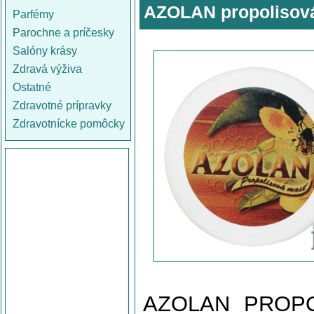
AZOLAN propolisov
Parfémy
Parochne a príčesky
Salóny krásy
Zdravá výživa
Ostatné
Zdravotné prípravky
Zdravotnícke pomôcky
AZOLAN PROPOL