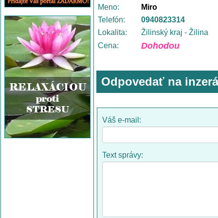
Meno:
Miro
Telefón:
0940823314
Lokalita:
Žilinský kraj - Žilina
Dohodou
Cena:
Odpovedať na inzerá
Váš e-mail:
Text správy: