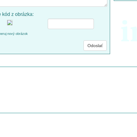
e kód z obrázka:
i
eruj nový obrázok