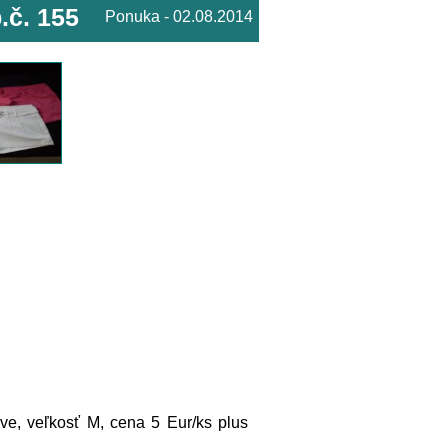
.č. 155
Ponuka - 02.08.2014
e, veľkosť M, cena 5 Eur/ks plus