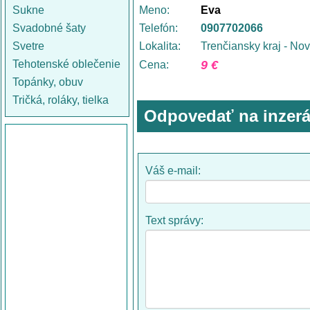
Sukne
Meno:
Eva
Svadobné šaty
Telefón:
0907702066
Svetre
Lokalita:
Trenčiansky kraj - N
Tehotenské oblečenie
9 €
Cena:
Topánky, obuv
Tričká, roláky, tielka
Odpovedať na inzerá
Váš e-mail:
Text správy: