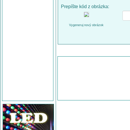
Prepíšte kód z obrázka:
Vygeneruj nový obrázok