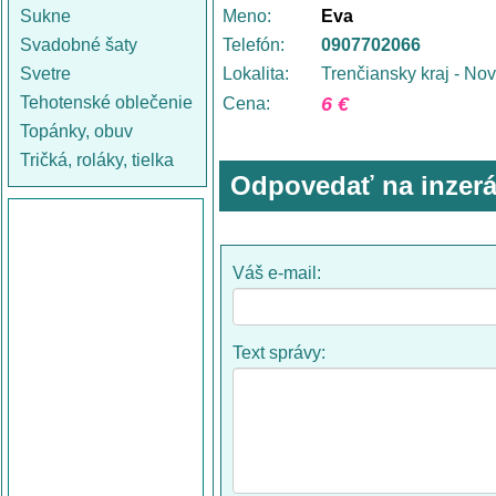
Sukne
Meno:
Eva
Svadobné šaty
Telefón:
0907702066
Svetre
Lokalita:
Trenčiansky kraj - N
Tehotenské oblečenie
6 €
Cena:
Topánky, obuv
Tričká, roláky, tielka
Odpovedať na inzerá
Váš e-mail:
Text správy: