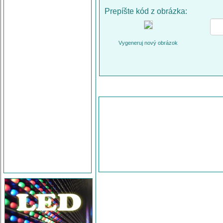
Prepíšte kód z obrázka:
Vygeneruj nový obrázok