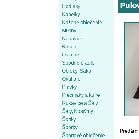
Pulov
Hodinky
Kabelky
Kožené oblečenie
Mikiny
Nohavice
Košele
Ostatné
Spodné prádlo
Obleky, Saká
Okuliare
Plavky
Plecniaky a kufre
Rukavice a Šály
Šaty, Kostýmy
Šortky
Šperky
Predám 
Športové oblečenie