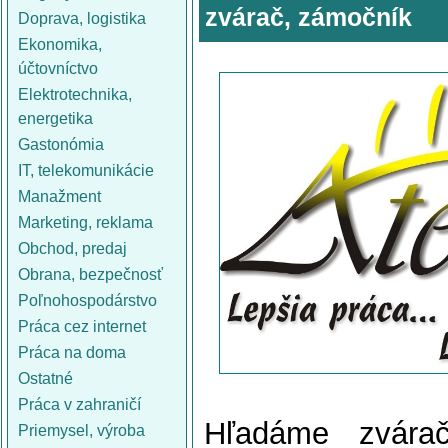
zvárač, zámočník
Doprava, logistika
Ekonomika,
účtovníctvo
Elektrotechnika,
energetika
Gastonómia
IT, telekomunikácie
Manažment
Marketing, reklama
Obchod, predaj
Obrana, bezpečnosť
Poľnohospodárstvo
Práca cez internet
Práca na doma
Ostatné
Práca v zahraničí
Hľadáme zvára
Priemysel, výroba