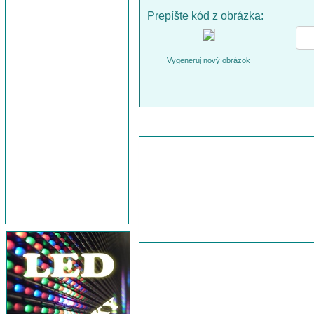
Prepíšte kód z obrázka:
Vygeneruj nový obrázok