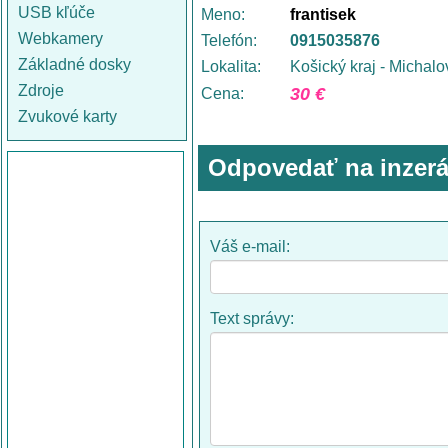
USB kľúče
Meno:
frantisek
Webkamery
Telefón:
0915035876
Základné dosky
Lokalita:
Košický kraj - Michal
Zdroje
30 €
Cena:
Zvukové karty
Odpovedať na inzerá
Váš e-mail:
Text správy: