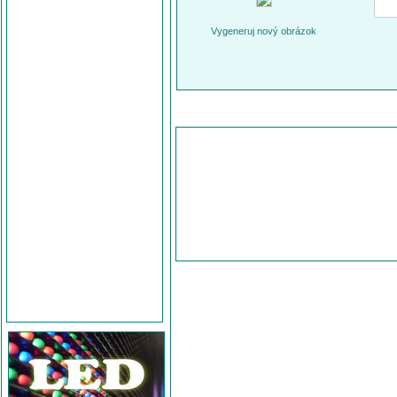
Vygeneruj nový obrázok