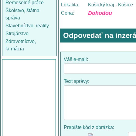
Remeselné práce
Lokalita:
Košický kraj - Košice
Školstvo, štátna
Dohodou
Cena:
správa
Stavebníctvo, reality
Strojárstvo
Odpovedať na inzerá
Zdravotníctvo,
farmácia
Váš e-mail:
Text správy:
Prepíšte kód z obrázka: