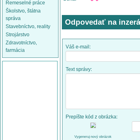
Remeselné práce
Školstvo, štátna
správa
Odpovedať na inzerá
Stavebníctvo, reality
Strojárstvo
Zdravotníctvo,
Váš e-mail:
farmácia
Text správy:
Prepíšte kód z obrázka:
Vygeneruj nový obrázok