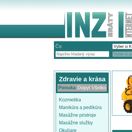
Čo
Zdravie a krása
Ponuka
Dopyt
Všetko
Kozmetika
Manikúra a pedikúra
Masážne pristroje
Masážne služby
Okuliare