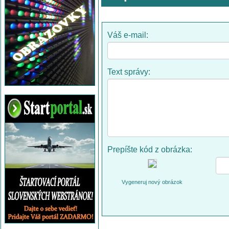
Váš e-mail:
Text správy:
Prepíšte kód z obrázka:
Vygeneruj nový obrázok